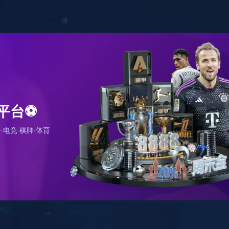
西班牙甲级联赛
探索世界顶级足球赛事，见证每一次精彩瞬间
查看更多资讯