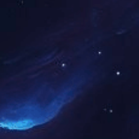
2024-01-13
本泽马状态回升，连续三场进球
法国前锋本泽马近期状态火热，连续三场
阅读全文 →
2024-01-12
西甲裁判争议判罚引发热议，V
本轮比赛中裁判的几处争议判罚引发了球
阅读全文 →
2024-01-12
瓦伦西亚新援首秀表现亮眼，未
瓦伦西亚冬季转会引进的新援在首场比赛
阅读全文 →