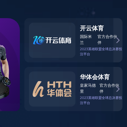
首页
资讯
赛事
积分榜
视频