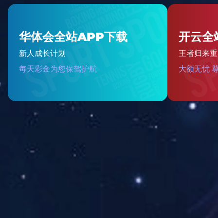
今日赛事
2024-01-15 22:00
皇家马德里 vs 巴塞罗那