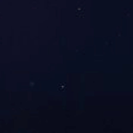
球队百科
足球
1天前
深入了解西甲各支球队的阵容、历史、荣誉和战术
风格，获取全面的球队信息。
查看详情 →