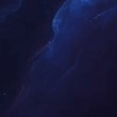
助皇马稳住阵脚
比赛取得进球，帮助皇马在关键战役中稳住阵脚，保持联赛领先优势。
AR技术再受考验
迷和媒体的广泛讨论，VAR技术的准确性和应用标准再次成为焦点话题。
来可期
中表现亮眼，完成了助攻和进球，为球队带来新的活力。