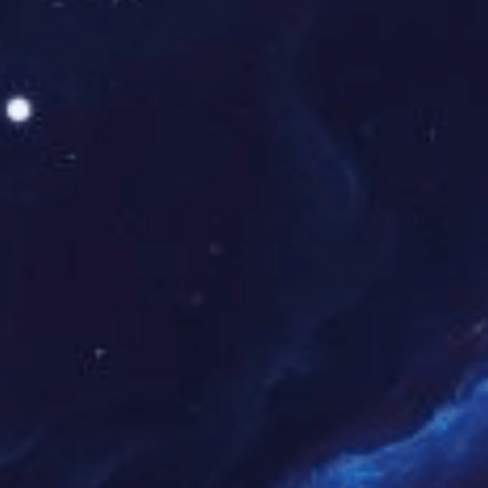
追者仅差2分
甲积分榜，但巴塞罗那紧随其后，两队仅相差2分，冠军争夺愈发激烈。
助攻榜领跑
人在助攻榜上遥遥领先，成为马竞进攻端的重要武器。
，三位名帅入围
，包括安切洛蒂、哈维和西蒙尼三位名帅，最终谁能捧杯值得期待。