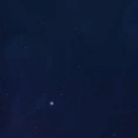
-- : --
直播中
马德里竞技
1 - 1
西班牙人