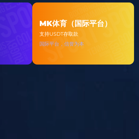
2024-01-16 04:00
瓦伦西亚 vs 比利亚雷亚尔